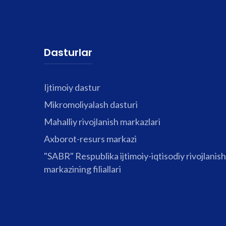
Dasturlar
Ijtimoiy dastur
Mikromoliyalash dasturi
Mahalliy rivojlanish markazlari
Axborot-resurs markazi
"SABR" Respublika ijtimoiy-iqtisodiy rivojlanish
markazining filiallari