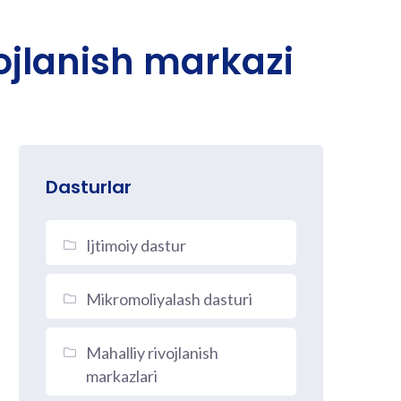
vojlanish markazi
Dasturlar
Ijtimoiy dastur
Mikromoliyalash dasturi
Mahalliy rivojlanish
markazlari