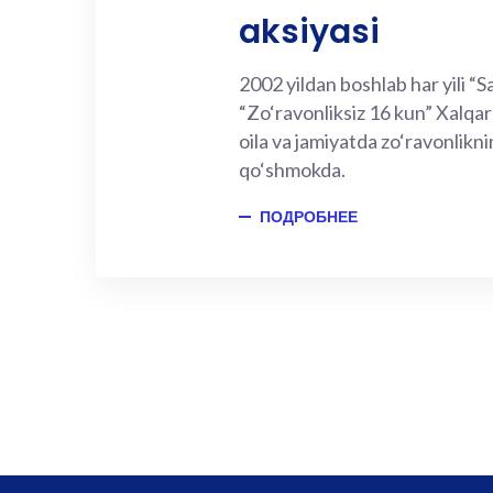
aksiyasi
2002 yildan boshlab har yili 
“Zo‘ravonliksiz 16 kun” Xalqar
oila va jamiyatda zo‘ravonlikni
qo‘shmokda.
ПОДРОБНЕЕ