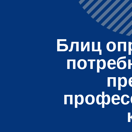
Блиц оп
потреб
пр
профес