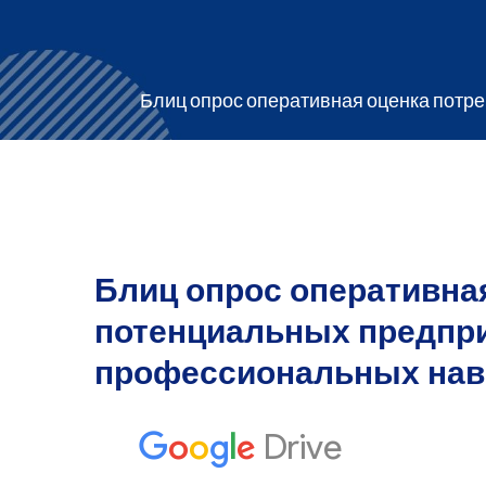
Блиц опрос оперативная оценка потр
Блиц опрос оперативна
потенциальных предпр
профессиональных нав