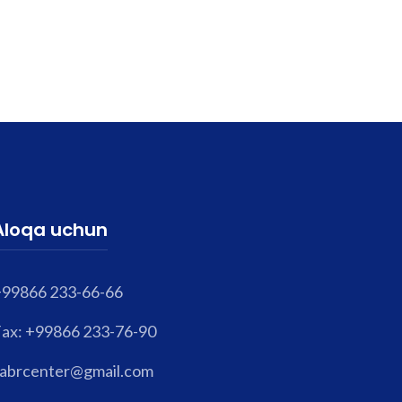
Aloqa uchun
+99866 233-66-66
ax: +99866 233-76-90
abrcenter@gmail.com