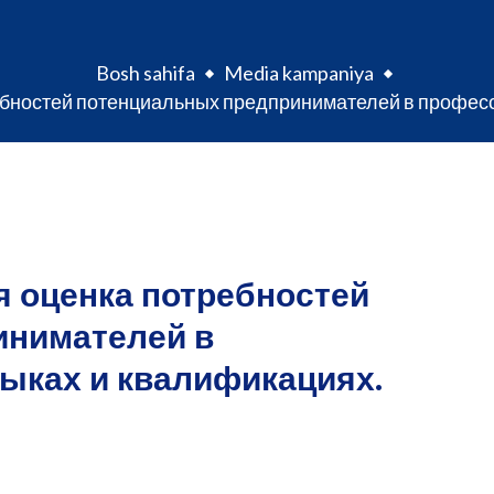
Bosh sahifa
Media kampaniya
ебностей потенциальных предпринимателей в профес
я оценка потребностей
инимателей в
ыках и квалификациях.