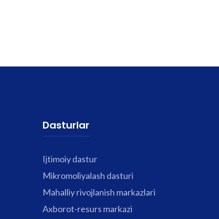
Dasturlar
Ijtimoiy dastur
Mikromoliyalash dasturi
Mahalliy rivojlanish markazlari
Axborot-resurs markazi